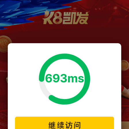
693ms